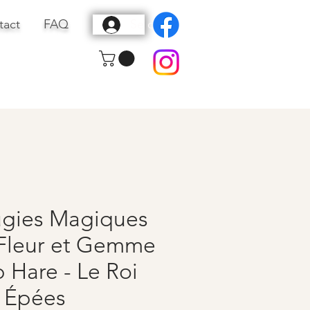
tact
FAQ
Se connecter
gies Magiques
Fleur et Gemme
 Hare - Le Roi
 Épées