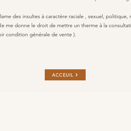
me des insultes à caractère raciale , sexuel, politique, 
 Je me donne le droit de mettre un therme à la consultat
ir condition générale de vente ).
ACCEUIL