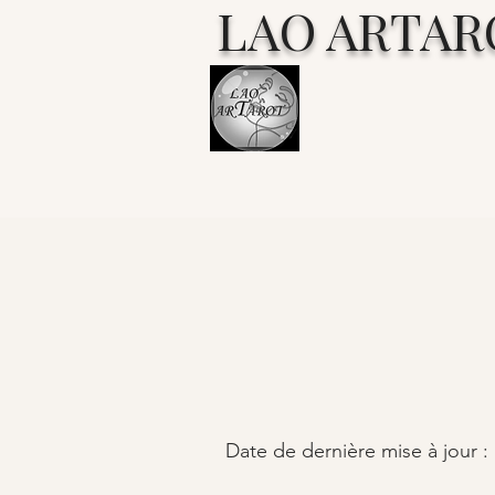
LAO ARTAR
DÉON
Date de dernière mise à jour :