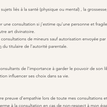
ujets liés à la santé (physique ou mental) , la grossesse,
r une consultation si j’estime qu’une personne et fragil
re art divinatoire.
consultations de mineurs sauf autorisation envoyée par 
m
du titulaire de l’autorité parentale.
nsultants de l’importance à garder le pouvoir de son lib
ation influencer ses choix dans sa vie.
ire preuve d’empathie lors de toute mes consultations e
herme à la consultation en cas de non-respect à mon ég