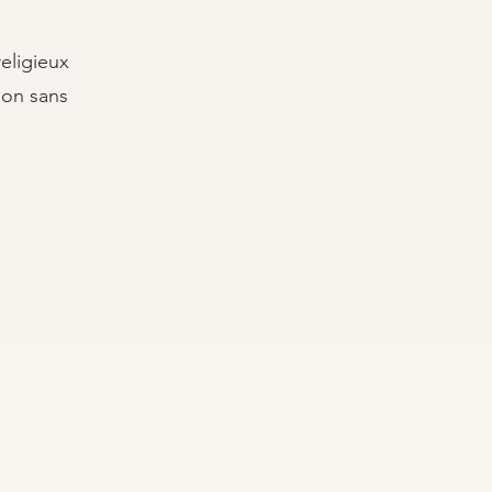
religieux
ion sans