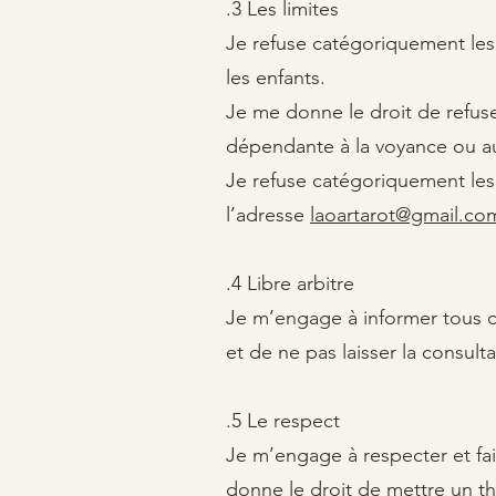
.3 Les limites
Je refuse catégoriquement les s
les enfants.
Je me donne le droit de refuse
dépendante à la voyance ou aut
Je refuse catégoriquement les 
l’adresse
laoartarot@gmail.co
.4 Libre arbitre
Je m’engage à informer tous co
et de ne pas laisser la consult
.5 Le respect
Je m’engage à respecter et fa
donne le droit de mettre un t