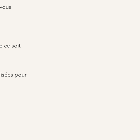
 vous
e ce soit
lisées pour