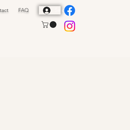
tact
FAQ
Se connecter