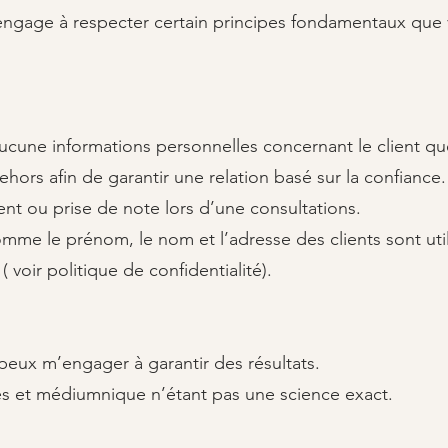
’engage à respecter certain principes fondamentaux que
cune informations personnelles concernant le client qu
ehors afin de garantir une relation basé sur la confiance.
ent ou prise de note lors d’une consultations.
mme le prénom, le nom et l’adresse des clients sont uti
 voir politique de confidentialité).
 peux m’engager à garantir des résultats.
res et médiumnique n’étant pas une science exact.