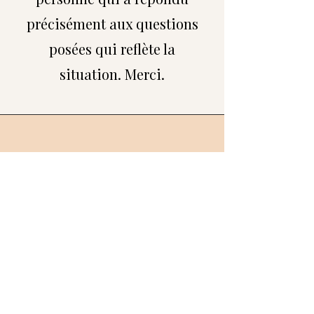
précisément aux questions
posées qui reflète la
situation. Merci.
SESE
Le professionnalisme et la
bienveillance de Lao