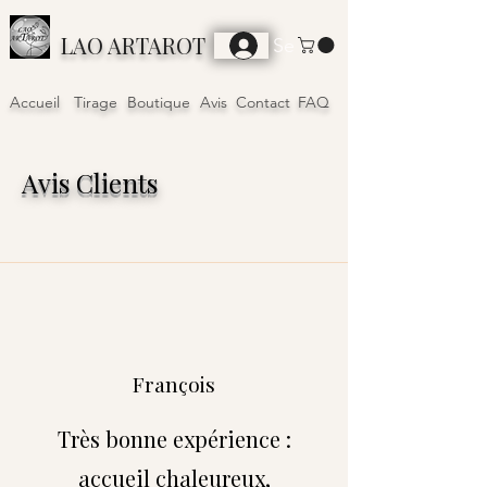
LAO ARTAROT
Se connecter
Accueil
Tirage
Boutique
Avis
Contact
FAQ
Avis Clients
François
Très bonne expérience :
accueil chaleureux,