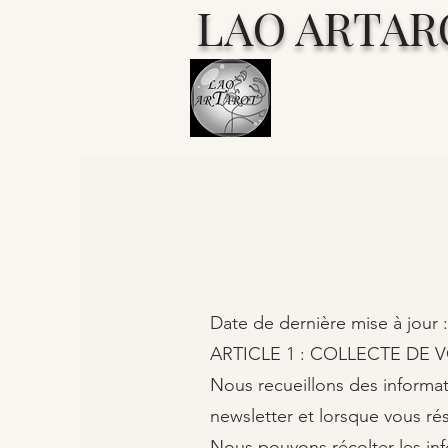
LAO ARTAR
Date de dernière mise à jour 
ARTICLE 1 : COLLECTE DE 
Nous recueillons des informat
newsletter et lorsque vous ré
Nous pouvons récolter les inf