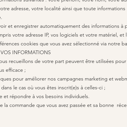
tre adresse, votre localité ainsi que toute informations
é.
ir et enregistrer automatiquement des informations à pa
mpris votre adresse IP, vos logiciels et votre matériel, et
érences cookies que vous avez sélectionné via notre b
DE VOS INFORMATIONS
us recueillons de votre part peuvent être utilisées pour 
s efficace ;
istiques pour améliorer nos campagnes marketing et webm
ans le cas où vous êtes inscrit(e)s à celles-ci ;
e et répondre à vos besoins individuels.
de la commande que vous avez passée et sa bonne réce