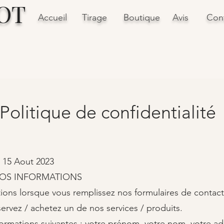
OT
Accueil
Tirage
Boutique
Avis
Con
Politique de confidentialité
: 15 Aout 2023
VOS INFORMATIONS​
ions lorsque vous remplissez nos formulaires de contact
servez / achetez un de nos services / produits.
ormations suivantes : votre prénom, votre nom, votre ad