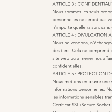
ARTICLE 3 : CONFIDENTIA
Nous sommes les seuls propriét
personnelles ne seront pas v
n’importe quelle raison, sans
ARTICLE 4 : DIVULGATION A
Nous ne vendons, n’échangeons
des tiers. Cela ne comprend p
site web ou à mener nos affai
confidentielles.​
ARTICLE 5 : PROTECTION 
Nous mettons en œuvre une va
informations personnelles. No
les informations sensibles tr
Certificat SSL (Secure Socket 