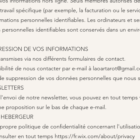
s informations hors ligne. Seuls membres autorisés de 
travail spécifique (par exemple, la facturation ou le servi
tions personnelles identifiables. Les ordinateurs et ser
s personnelles identifiables sont conservés dans un env
PPRESSION DE VOS INFORMATIONS
nsmises via nos différents formulaires de contact.
bilité de nous contacter par e-mail à
laoartarot@gmail.
e suppression de vos données personnelles que nous s
LETTERS​
 l'envoi de notre newsletter, vous pouvez en tout temps
e proposition sur le bas de chaque e-mail.​
 L'HEBERGEUR
opre politique de confidentialité concernant l'utilisati
sulter en tout temps
https://fr.wix.com/about/privacy