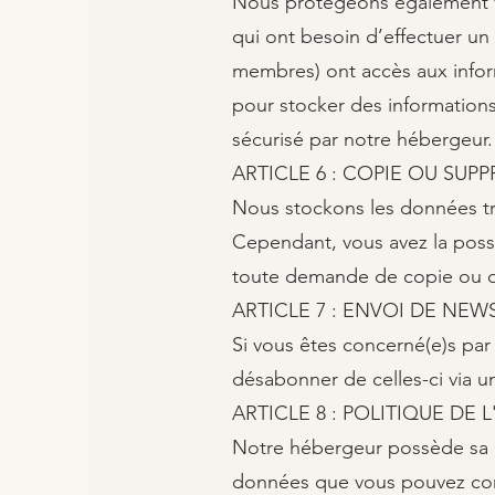
Nous protégeons également vo
qui ont besoin d’effectuer un 
membres) ont accès aux informa
pour stocker des information
sécurisé par notre hébergeur.​
ARTICLE 6 : COPIE OU SU
Nous stockons les données tra
Cependant, vous avez la possi
toute demande de copie ou d
ARTICLE 7 : ENVOI DE NEWS
Si vous êtes concerné(e)s par
désabonner de celles-ci via un
ARTICLE 8 : POLITIQUE DE
Notre hébergeur possède sa pr
données que vous pouvez con