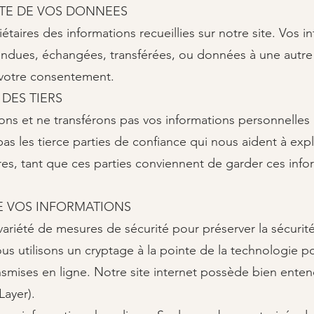
LITE DE VOS DONNEES
aires des informations recueillies sur notre site. Vos i
endues, échangées, transférées, ou données à une autre
 votre consentement.​
 DES TIERS
 et ne transférons pas vos informations personnelles i
as les tierce parties de confiance qui nous aident à expl
res, tant que ces parties conviennent de garder ces info
DE VOS INFORMATIONS
riété de mesures de sécurité pour préserver la sécurit
us utilisons un cryptage à la pointe de la technologie p
ansmises en ligne. Notre site internet possède bien ente
Layer).