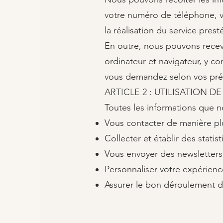
votre numéro de téléphone, vo
la réalisation du service prest
En outre, nous pouvons recevo
ordinateur et navigateur, y co
vous demandez selon vos préf
ARTICLE 2 : UTILISATION 
Toutes les informations que no
Vous contacter de manière plu
Collecter et établir des stat
Vous envoyer des newsletters d
Personnaliser votre expérienc
Assurer le bon déroulement 