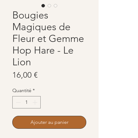
Bougies
Magiques de
Fleur et Gemme
Hop Hare - Le
Lion
Prix
16,00 €
Quantité
*
Ajouter au panier