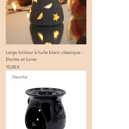
Large brûleur à huile blanc classique -
Etoiles et lunes
Prix
10,00 €
Déniché