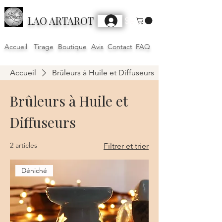
LAO ARTAROT
Se connecter
Accueil
Tirage
Boutique
Avis
Contact
FAQ
Accueil
Brûleurs à Huile et Diffuseurs
Brûleurs à Huile et
Diffuseurs
2 articles
Filtrer et trier
Déniché